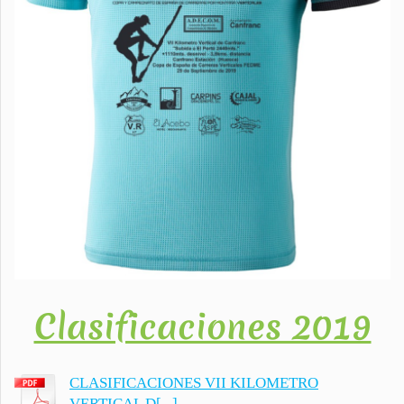
Clasificaciones 2019
CLASIFICACIONES VII KILOMETRO
VERTICAL D[...]