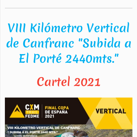
VIII Kilómetro Vertical
de Canfranc "Subida a
El Porté 2440mts."
Cartel 2021