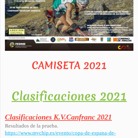
CAMISETA 2021
Clasificaciones 2021
Clasificaciones K.V.Canfranc 2021
Resultados de la prueba.
https://www.mychip.es/evento/copa-de-espana-de-