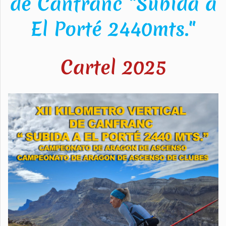
de Canfranc "Subida a
El Porté 2440mts."
Cartel 2025