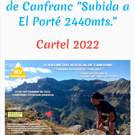
de Canfranc "Subida a
El Porté 2440mts."
Cartel 2022