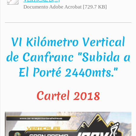
Documento Adobe Acrobat [729.7 KB]
VI Kilómetro Vertical
de Canfranc "Subida a
El Porté 2440mts."
Cartel 2018