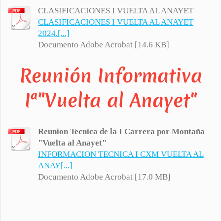
CLASIFICACIONES I VUELTA AL ANAYET
CLASIFICACIONES I VUELTA AL ANAYET
2024.[...]
Documento Adobe Acrobat [14.6 KB]
Reunión Informativa
Iª"Vuelta al Anayet"
Reunion Tecnica de la I Carrera por Montaña
"Vuelta al Anayet"
INFORMACION TECNICA I CXM VUELTA AL
ANAY[...]
Documento Adobe Acrobat [17.0 MB]