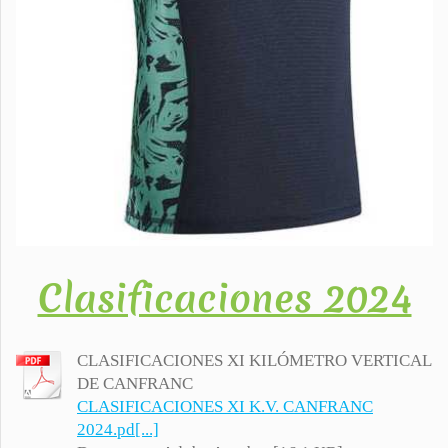
Clasificaciones 2024
CLASIFICACIONES XI KILÓMETRO VERTICAL
DE CANFRANC
CLASIFICACIONES XI K.V. CANFRANC
2024.pd[...]