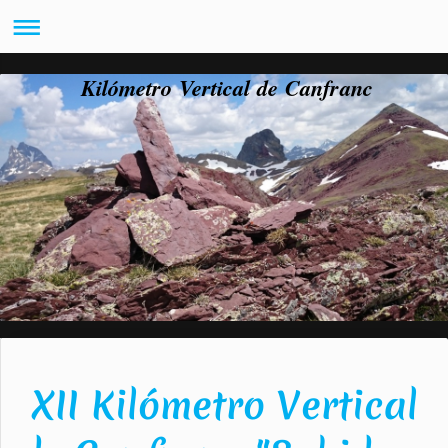
Kilómetro Vertical de Canfranc
XII Kilómetro Vertical