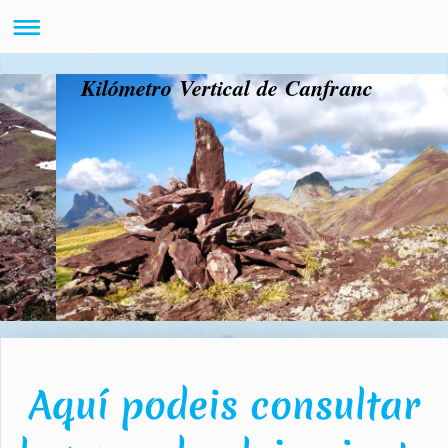
Kilómetro Vertical de Canfranc
Aquí podeis consultar