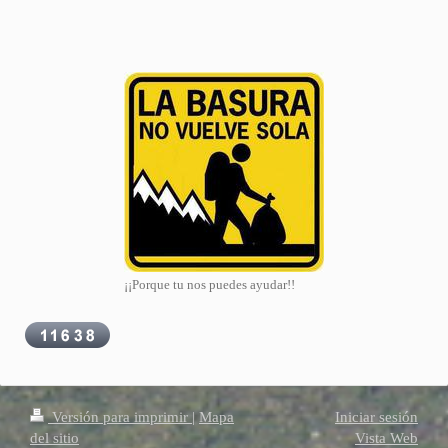
¡¡Porque tu nos puedes ayudar!!
Versión para imprimir
|
Mapa
Iniciar sesión
del sitio
Vista Web