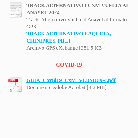
TRACK ALTERNATIVO I CXM VUELTA AL
ANAYET 2024
Track. Alternativo Vuelta al Anayet al formato
GPX
TRACK ALTERNATIVO RAQUETA,
CHINIPRES, PI[...]
Archivo GPS eXchange [351.5 KB]
COVID-19
GUIA_Covid19_CxM_VERSIÓN-4.pdf
Documento Adobe Acrobat [4.2 MB]