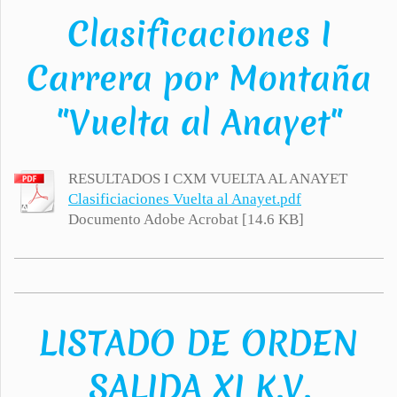
Clasificaciones I
Carrera por Montaña
"Vuelta al Anayet"
RESULTADOS I CXM VUELTA AL ANAYET
Clasificiaciones Vuelta al Anayet.pdf
Documento Adobe Acrobat [14.6 KB]
LISTADO DE ORDEN
SALIDA XI K.V.