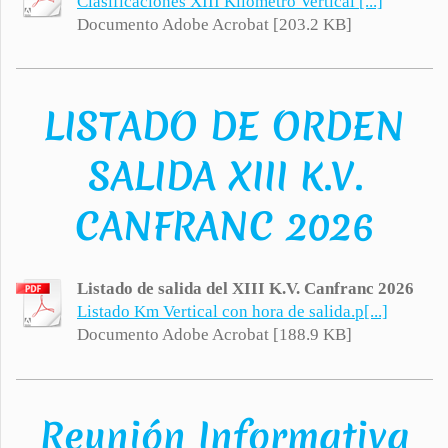
Clasificaciones XIII Kilometro Vertical [...]
Documento Adobe Acrobat [203.2 KB]
LISTADO DE ORDEN
SALIDA XIII K.V.
CANFRANC 2026
Listado de salida del XIII K.V. Canfranc 2026
Listado Km Vertical con hora de salida.p[...]
Documento Adobe Acrobat [188.9 KB]
Reunión Informativa