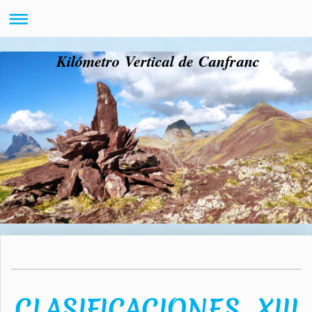
Kilómetro Vertical de Canfranc
CLASIFICACIONES XIII