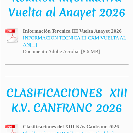
Vuelta al Anayet 2026
Información Tercnica III Vuelta Anayet 2026
INFORMACION TECNICA III CXM VUELTA AL
AN[...]
Documento Adobe Acrobat [8.6 MB]
CLASIFICACIONES XIII
K.V. CANFRANC 2026
Clasificaciones del XIII K.V. Canfranc 2026